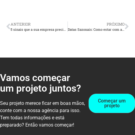
ANTERIOR
PRÓXIMO
5 sinais que a sua empresa precisa de ajuda das redes sociais
Datas Sazonais: Como estar com a sua Loja sempre preparada?
Vamos começar
um projeto juntos?
Começar um
Seu projeto merece ficar em boas mãos,
projeto
conte com a nossa agência para isso.
Tem todas informações e está
preparado? Então vamos começar!