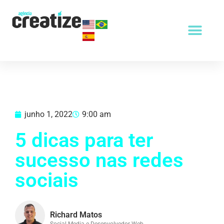
junho 1, 2022
9:00 am
5 dicas para ter
sucesso nas redes
sociais
Richard Matos
Social Media e Desenvolvedor Web