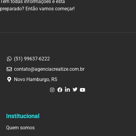
Tem todas informações e está
preparado? Então vamos começar!
(51) 99637-6222
contato@agenciacreatize.com.br
Novo Hamburgo, RS
Institucional
Quem somos