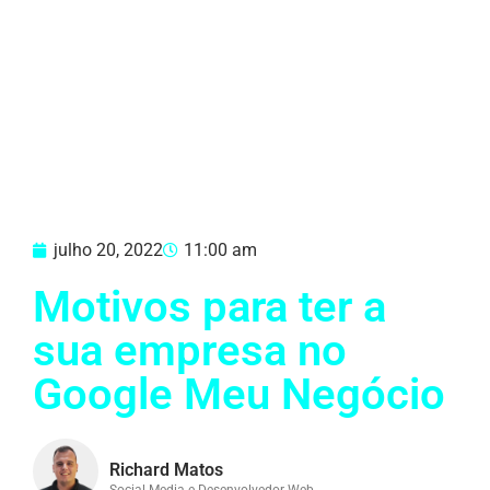
julho 20, 2022
11:00 am
Motivos para ter a
sua empresa no
Google Meu Negócio
Richard Matos
Social Media e Desenvolvedor Web