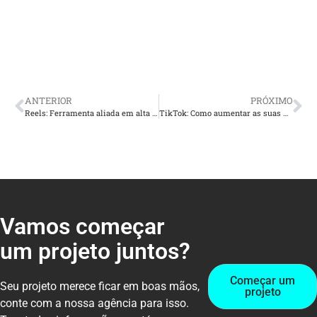
ANTERIOR
PRÓXIMO
Reels: Ferramenta aliada em alta para crescer as suas vendas
TikTok: Como aumentar as suas vendas com esse app?
Vamos começar
um projeto juntos?
Começar um
Seu projeto merece ficar em boas mãos,
projeto
conte com a nossa agência para isso.